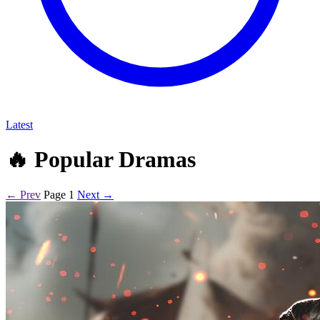
Latest
🔥
Popular Dramas
← Prev
Page 1
Next →