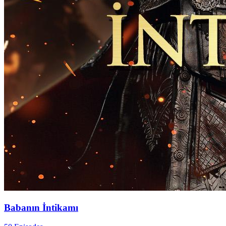
Babanın İntikamı