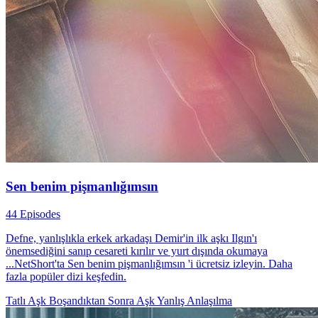
Sen benim pişmanlığımsın
44 Episodes
Defne, yanlışlıkla erkek arkadaşı Demir'in ilk aşkı Ilgın'ı
önemsediğini sanıp cesareti kırılır ve yurt dışında okumaya
...NetShort'ta Sen benim pişmanlığımsın 'i ücretsiz izleyin. Daha
fazla popüler dizi keşfedin.
Tatlı Aşk
Boşandıktan Sonra Aşk
Yanlış Anlaşılma