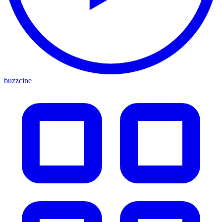
buzzcine