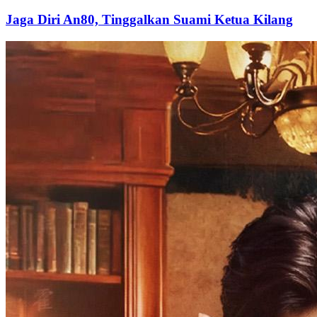
Jaga Diri An80, Tinggalkan Suami Ketua Kilang