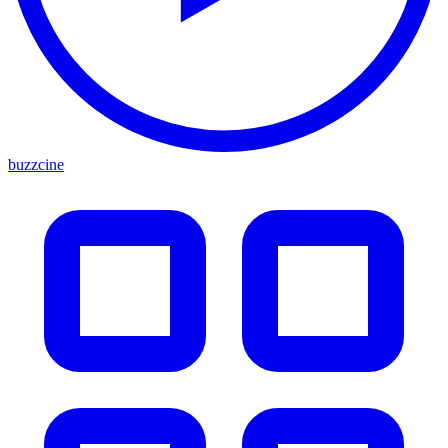
buzzcine