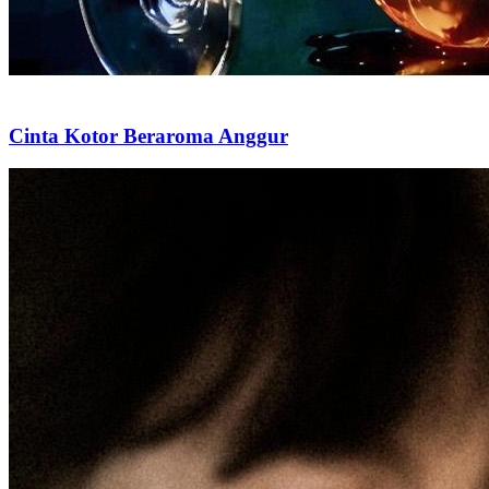
Cinta Kotor Beraroma Anggur