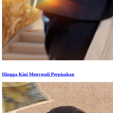
Hingga Kini Menyesali Perpisahan