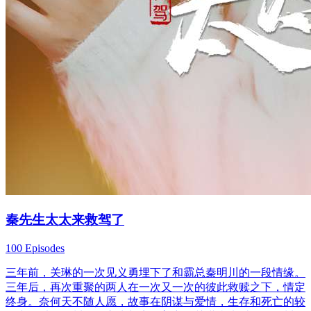
秦先生太太来救驾了
100 Episodes
三年前，关琳的一次见义勇埋下了和霸总秦明川的一段情缘。
三年后，再次重聚的两人在一次又一次的彼此救赎之下，情定
终身。奈何天不随人愿，故事在阴谋与爱情，生存和死亡的较