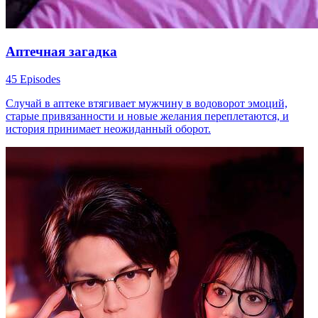
Аптечная загадка
45 Episodes
Случай в аптеке втягивает мужчину в водоворот эмоций,
старые привязанности и новые желания переплетаются, и
история принимает неожиданный оборот.