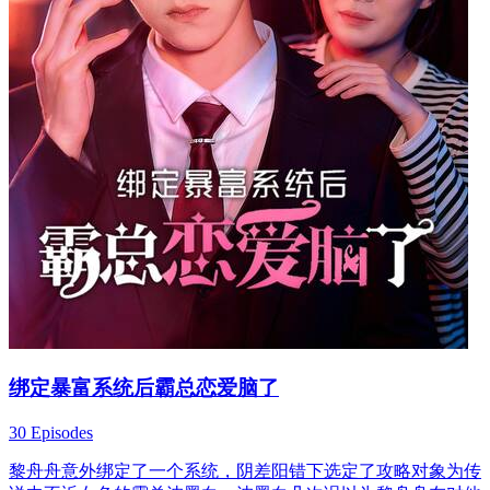
绑定暴富系统后霸总恋爱脑了
30 Episodes
黎舟舟意外绑定了一个系统，阴差阳错下选定了攻略对象为传