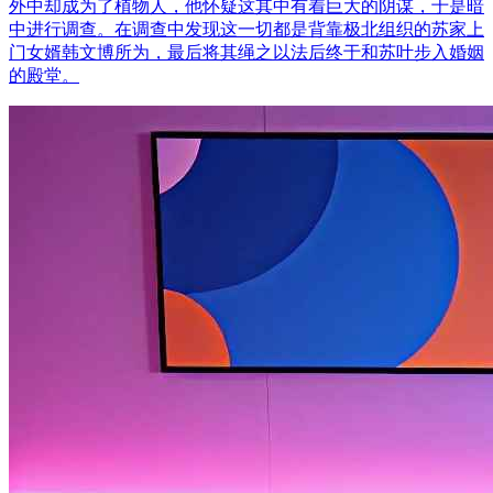
外中却成为了植物人，他怀疑这其中有着巨大的阴谋，于是暗
中进行调查。在调查中发现这一切都是背靠极北组织的苏家上
门女婿韩文博所为，最后将其绳之以法后终于和苏叶步入婚姻
的殿堂。