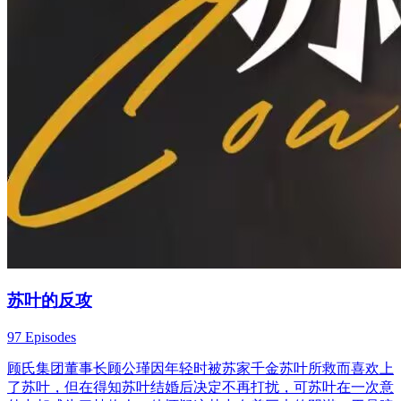
苏叶的反攻
97 Episodes
顾氏集团董事长顾公瑾因年轻时被苏家千金苏叶所救而喜欢上
了苏叶，但在得知苏叶结婚后决定不再打扰，可苏叶在一次意