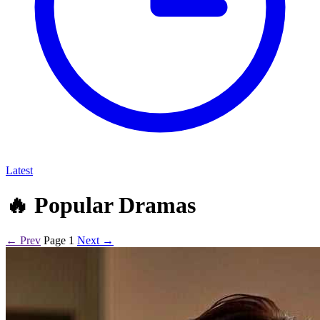
Latest
🔥
Popular Dramas
← Prev
Page 1
Next →