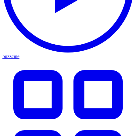
buzzcine