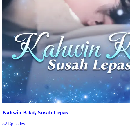
Kahwin Kilat, Susah Lepas
82 Episodes