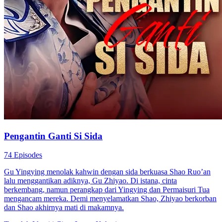
Pengantin Ganti Si Sida
74 Episodes
Gu Yingying menolak kahwin dengan sida berkuasa Shao Ruo’an
lalu menggantikan adiknya, Gu Zhiyao. Di istana, cinta
berkembang, namun perangkap dari Yingying dan Permaisuri Tua
mengancam mereka. Demi menyelamatkan Shao, Zhiyao berkorban
dan Shao akhirnya mati di makamnya.