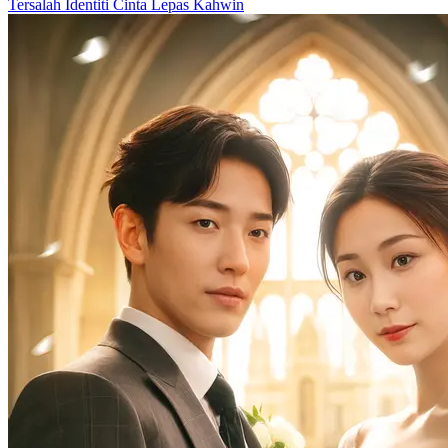
Tersalah Identiti
Cinta Lepas Kahwin