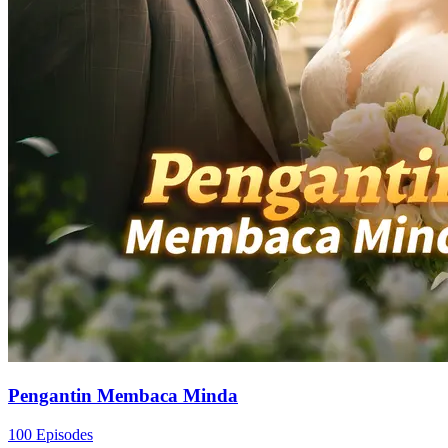
Pengantin Membaca Minda
100 Episodes