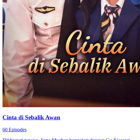
Cinta di Sebalik Awan
60 Episodes