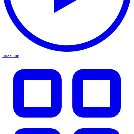
buzzcine