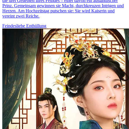
die drei Geliebten ihres Feindes – einer davon ein ausländischer
Prinz. Gemeinsam gewinnen sie Macht, durchkreuzen Intrigen und
Herzen. Am Hochzeitstag putschen sie: Sie wird Kaiserin und
vereint zwei Reiche.
Feindesliebe
Enthüllung