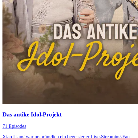
Das antike Idol-Projekt
71 Episodes
Xiao Liang war ursprünglich ein begeisterter Live-Streaming-Fan.