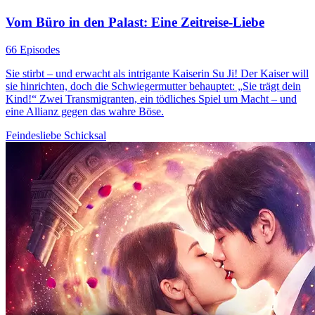
Vom Büro in den Palast: Eine Zeitreise-Liebe
66 Episodes
Sie stirbt – und erwacht als intrigante Kaiserin Su Ji! Der Kaiser will
sie hinrichten, doch die Schwiegermutter behauptet: „Sie trägt dein
Kind!“ Zwei Transmigranten, ein tödliches Spiel um Macht – und
eine Allianz gegen das wahre Böse.
Feindesliebe
Schicksal