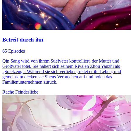
Befreit durch ihn
65 Episodes
Qin Sang wird von ihrem Stiefvater kontrolliert, der Mutter und
Großvater tötet. Sie nähert sich seinem Rivalen Zhou Yanzhi als
„Spielzeug“. Während sie sich verlieben, rettet er ihr Leben, und
gemeinsam decken sie Shens Verbrechen auf und holen das
Familienunternehmen zurück.
Rache
Feindesliebe