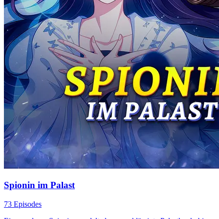
Spionin im Palast
73 Episodes