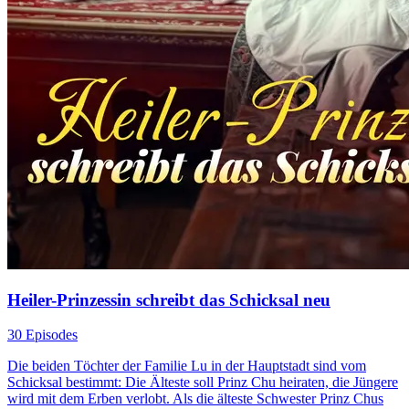
Heiler-Prinzessin schreibt das Schicksal neu
30 Episodes
Die beiden Töchter der Familie Lu in der Hauptstadt sind vom
Schicksal bestimmt: Die Älteste soll Prinz Chu heiraten, die Jüngere
wird mit dem Erben verlobt. Als die älteste Schwester Prinz Chus