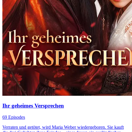
Ihr geheimes Versprechen
69 Episodes
Verraten und getötet, wird Maria Weber wiedergeboren. Sie kauft