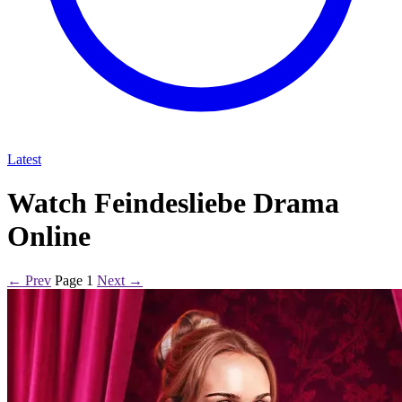
Latest
Watch Feindesliebe Drama
Online
← Prev
Page 1
Next →