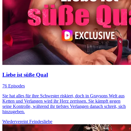
Liebe ist süße Qual
76 Episodes
Sie hat alles für ihre Schwester riskiert, doch in Graysons Welt aus
Ketten und Verlangen wird ihr Herz zerrissen. Sie kämpft gegen
seine Kontrolle, während ihr tiefstes Verlangen danach schreit, sich
hinzugeben.
Wiedervereint
Feindesliebe