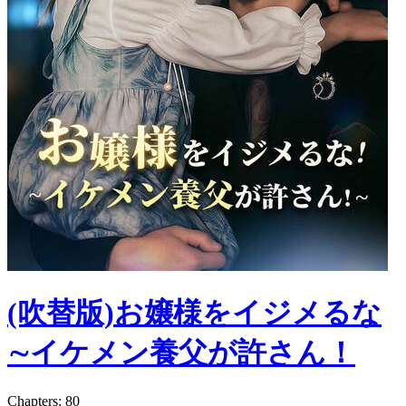
(吹替版)お嬢様をイジメるな
∼イケメン養父が許さん！
Chapters: 80