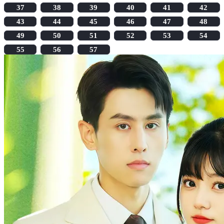
37
38
39
40
41
42
43
44
45
46
47
48
49
50
51
52
53
54
55
56
57