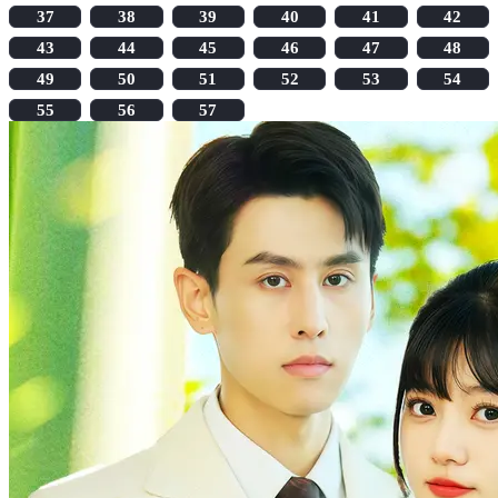
37
38
39
40
41
42
43
44
45
46
47
48
49
50
51
52
53
54
55
56
57