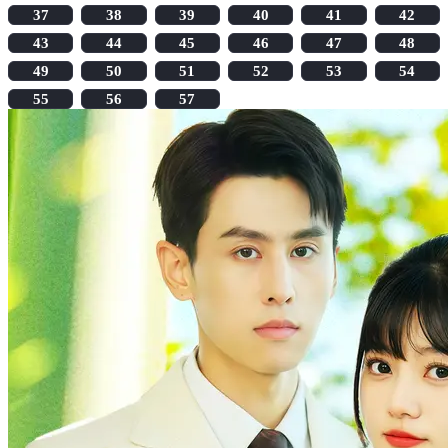
37
38
39
40
41
42
43
44
45
46
47
48
49
50
51
52
53
54
55
56
57