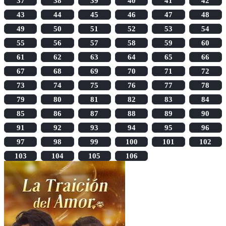
37
38
39
40
41
42
43
44
45
46
47
48
49
50
51
52
53
54
55
56
57
58
59
60
61
62
63
64
65
66
67
68
69
70
71
72
73
74
75
76
77
78
79
80
81
82
83
84
85
86
87
88
89
90
91
92
93
94
95
96
97
98
99
100
101
102
103
104
105
106