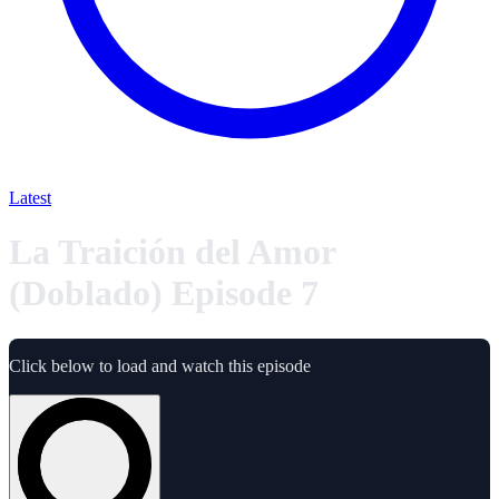
Latest
La Traición del Amor
(Doblado) Episode 7
Click below to load and watch this episode