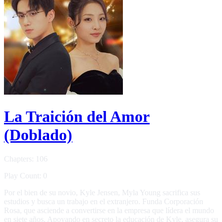
La Traición del Amor
(Doblado)
Chapters: 106
Play Count: 0
Por el bien de su novio, Kyle Jensen, Myla Young sacrifica sus
estudios y busca un trabajo en el extranjero. Funda Corporación
Rosa, que asciende a convertirse en la empresa que lídera el mundo
en siete años. Apoyando en secreto la educación de Kyle, asegura su