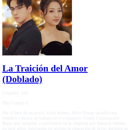
La Traición del Amor
(Doblado)
Chapters: 106
Play Count: 0
Por el bien de su novio, Kyle Jensen, Myla Young sacrifica sus
estudios y busca un trabajo en el extranjero. Funda Corporación
Rosa, que asciende a convertirse en la empresa que lídera el mundo
en siete años. Apoyando en secreto la educación de Kyle, asegura su