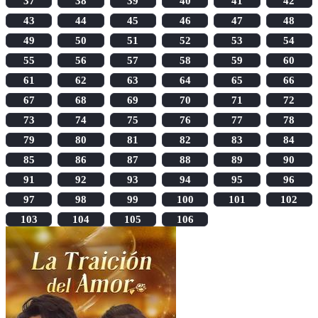
37
38
39
40
41
42
43
44
45
46
47
48
49
50
51
52
53
54
55
56
57
58
59
60
61
62
63
64
65
66
67
68
69
70
71
72
73
74
75
76
77
78
79
80
81
82
83
84
85
86
87
88
89
90
91
92
93
94
95
96
97
98
99
100
101
102
103
104
105
106