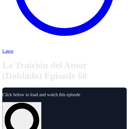
Latest
La Traición del Amor
(Doblado) Episode 60
Click below to load and watch this episode