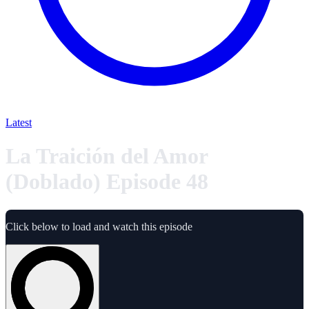
Latest
La Traición del Amor
(Doblado) Episode 48
Click below to load and watch this episode