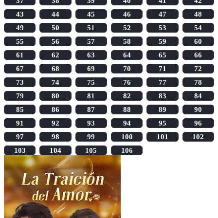
37
38
39
40
41
42
43
44
45
46
47
48
49
50
51
52
53
54
55
56
57
58
59
60
61
62
63
64
65
66
67
68
69
70
71
72
73
74
75
76
77
78
79
80
81
82
83
84
85
86
87
88
89
90
91
92
93
94
95
96
97
98
99
100
101
102
103
104
105
106