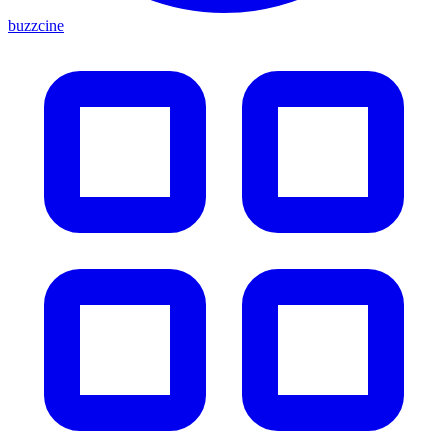
buzzcine