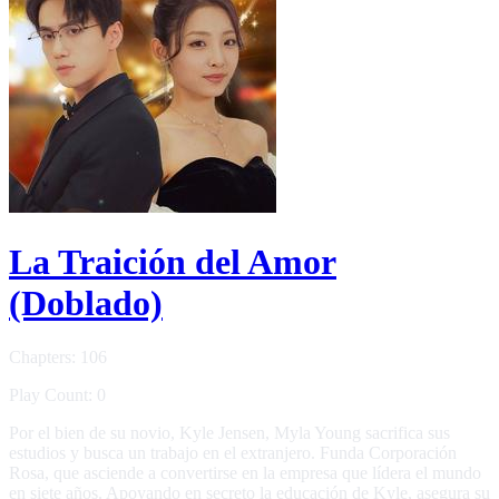
La Traición del Amor
(Doblado)
Chapters: 106
Play Count: 0
Por el bien de su novio, Kyle Jensen, Myla Young sacrifica sus
estudios y busca un trabajo en el extranjero. Funda Corporación
Rosa, que asciende a convertirse en la empresa que lídera el mundo
en siete años. Apoyando en secreto la educación de Kyle, asegura su