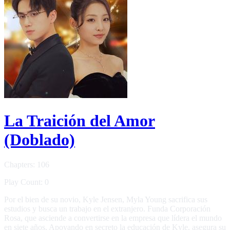
La Traición del Amor
(Doblado)
Chapters: 106
Play Count: 0
Por el bien de su novio, Kyle Jensen, Myla Young sacrifica sus
estudios y busca un trabajo en el extranjero. Funda Corporación
Rosa, que asciende a convertirse en la empresa que lídera el mundo
en siete años. Apoyando en secreto la educación de Kyle, asegura su