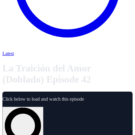
Latest
La Traición del Amor
(Doblado) Episode 42
Click below to load and watch this episode