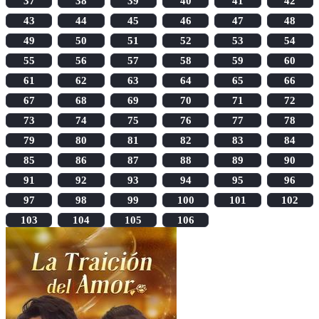
37
38
39
40
41
42
43
44
45
46
47
48
49
50
51
52
53
54
55
56
57
58
59
60
61
62
63
64
65
66
67
68
69
70
71
72
73
74
75
76
77
78
79
80
81
82
83
84
85
86
87
88
89
90
91
92
93
94
95
96
97
98
99
100
101
102
103
104
105
106