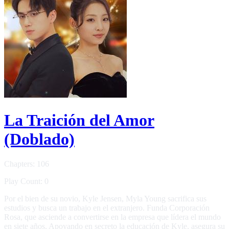
La Traición del Amor
(Doblado)
Chapters: 106
Play Count: 0
Por el bien de su novio, Kyle Jensen, Myla Young sacrifica sus
estudios y busca un trabajo en el extranjero. Funda Corporación
Rosa, que asciende a convertirse en la empresa que lídera el mundo
en siete años. Apoyando en secreto la educación de Kyle, asegura su