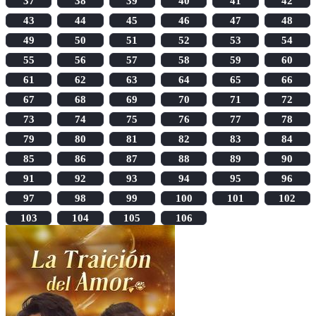
37
38
39
40
41
42
43
44
45
46
47
48
49
50
51
52
53
54
55
56
57
58
59
60
61
62
63
64
65
66
67
68
69
70
71
72
73
74
75
76
77
78
79
80
81
82
83
84
85
86
87
88
89
90
91
92
93
94
95
96
97
98
99
100
101
102
103
104
105
106