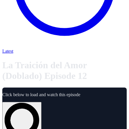
Latest
La Traición del Amor
(Doblado) Episode 12
Click below to load and watch this episode