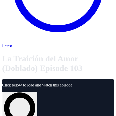
Latest
La Traición del Amor
(Doblado) Episode 103
Click below to load and watch this episode