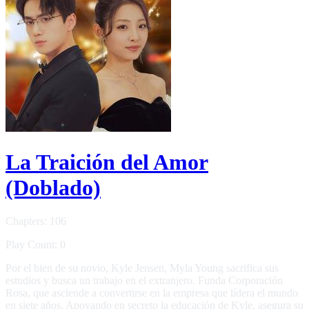
La Traición del Amor
(Doblado)
Chapters: 106
Play Count: 0
Por el bien de su novio, Kyle Jensen, Myla Young sacrifica sus
estudios y busca un trabajo en el extranjero. Funda Corporación
Rosa, que asciende a convertirse en la empresa que lídera el mundo
en siete años. Apoyando en secreto la educación de Kyle, asegura su