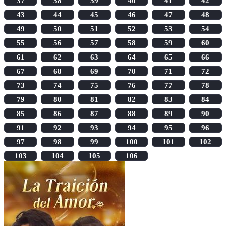
37
38
39
40
41
42
43
44
45
46
47
48
49
50
51
52
53
54
55
56
57
58
59
60
61
62
63
64
65
66
67
68
69
70
71
72
73
74
75
76
77
78
79
80
81
82
83
84
85
86
87
88
89
90
91
92
93
94
95
96
97
98
99
100
101
102
103
104
105
106