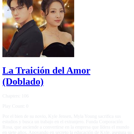
La Traición del Amor
(Doblado)
Chapters: 106
Play Count: 0
Por el bien de su novio, Kyle Jensen, Myla Young sacrifica sus
estudios y busca un trabajo en el extranjero. Funda Corporación
Rosa, que asciende a convertirse en la empresa que lídera el mundo
en siete años. Apoyando en secreto la educación de Kyle, asegura su