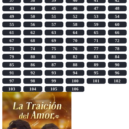
37
38
39
40
41
42
43
44
45
46
47
48
49
50
51
52
53
54
55
56
57
58
59
60
61
62
63
64
65
66
67
68
69
70
71
72
73
74
75
76
77
78
79
80
81
82
83
84
85
86
87
88
89
90
91
92
93
94
95
96
97
98
99
100
101
102
103
104
105
106