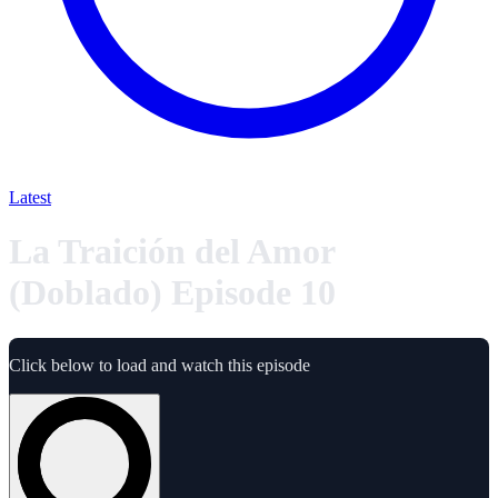
Latest
La Traición del Amor
(Doblado) Episode 10
Click below to load and watch this episode