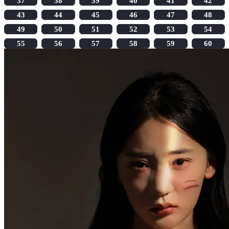
37
38
39
40
41
42
43
44
45
46
47
48
49
50
51
52
53
54
55
56
57
58
59
60