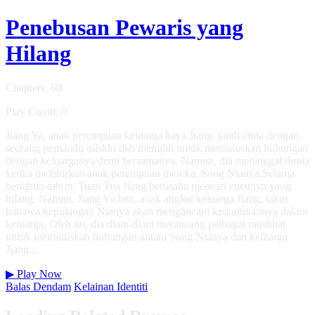
Penebusan Pewaris yang
Hilang
Chapters: 60
Play Count: 0
Jiang Ya, anak perempuan keluarga kaya Jiang, jatuh cinta dengan
seorang pemandu miskin dan memilih untuk memutuskan hubungan
dengan keluarganya demi bersamanya. Namun, dia meninggal dunia
ketika melahirkan anak perempuan mereka, Song Nianya.Selama
bertahun-tahun, Tuan Tua Jiang berusaha mencari cucunya yang
hilang. Namun, Jiang Yichen, anak angkat keluarga Jiang, takut
bahawa kepulangan Nianya akan mengancam kedudukannya dalam
keluarga. Oleh itu, dia diam-diam merancang pelbagai muslihat
untuk memutuskan hubungan antara Song Nianya dan keluarga
Jiang...
▶
Play Now
Balas Dendam
Kelainan Identiti