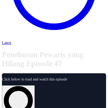
Latest
Penebusan Pewaris yang
Hilang Episode 47
Click below to load and watch this episode