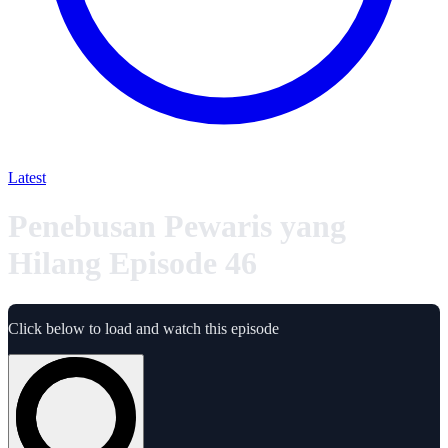
Latest
Penebusan Pewaris yang
Hilang Episode 46
Click below to load and watch this episode