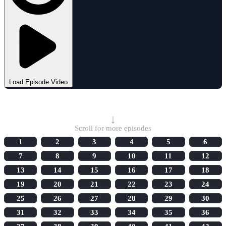
Load Episode Video
Select Episode
↓
Scroll for more episodes
1
2
3
4
5
6
7
8
9
10
11
12
13
14
15
16
17
18
19
20
21
22
23
24
25
26
27
28
29
30
31
32
33
34
35
36