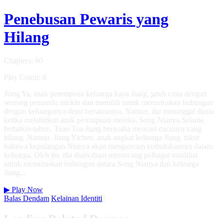
Penebusan Pewaris yang
Hilang
Chapters: 60
Play Count: 0
Jiang Ya, anak perempuan keluarga kaya Jiang, jatuh cinta dengan
seorang pemandu miskin dan memilih untuk memutuskan hubungan
dengan keluarganya demi bersamanya. Namun, dia meninggal dunia
ketika melahirkan anak perempuan mereka, Song Nianya.Selama
bertahun-tahun, Tuan Tua Jiang berusaha mencari cucunya yang
hilang. Namun, Jiang Yichen, anak angkat keluarga Jiang, takut
bahawa kepulangan Nianya akan mengancam kedudukannya dalam
keluarga. Oleh itu, dia diam-diam merancang pelbagai muslihat
untuk memutuskan hubungan antara Song Nianya dan keluarga
Jiang...
▶
Play Now
Balas Dendam
Kelainan Identiti