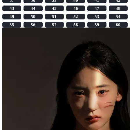
37
38
39
40
41
42
43
44
45
46
47
48
49
50
51
52
53
54
55
56
57
58
59
60