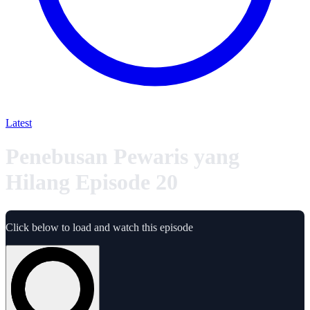
Latest
Penebusan Pewaris yang
Hilang Episode 20
Click below to load and watch this episode