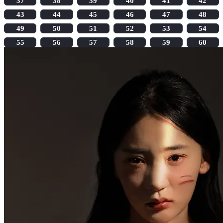
37
38
39
40
41
42
43
44
45
46
47
48
49
50
51
52
53
54
55
56
57
58
59
60