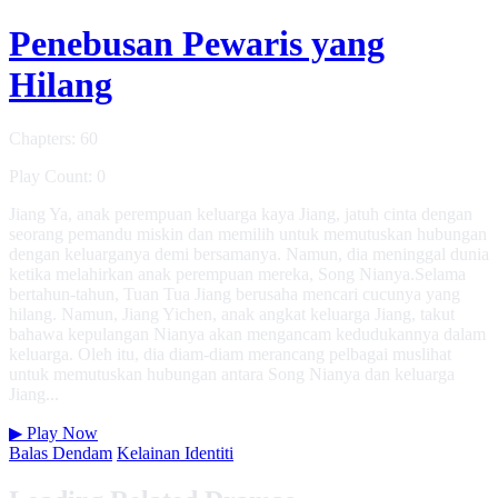
Penebusan Pewaris yang
Hilang
Chapters: 60
Play Count: 0
Jiang Ya, anak perempuan keluarga kaya Jiang, jatuh cinta dengan
seorang pemandu miskin dan memilih untuk memutuskan hubungan
dengan keluarganya demi bersamanya. Namun, dia meninggal dunia
ketika melahirkan anak perempuan mereka, Song Nianya.Selama
bertahun-tahun, Tuan Tua Jiang berusaha mencari cucunya yang
hilang. Namun, Jiang Yichen, anak angkat keluarga Jiang, takut
bahawa kepulangan Nianya akan mengancam kedudukannya dalam
keluarga. Oleh itu, dia diam-diam merancang pelbagai muslihat
untuk memutuskan hubungan antara Song Nianya dan keluarga
Jiang...
▶
Play Now
Balas Dendam
Kelainan Identiti