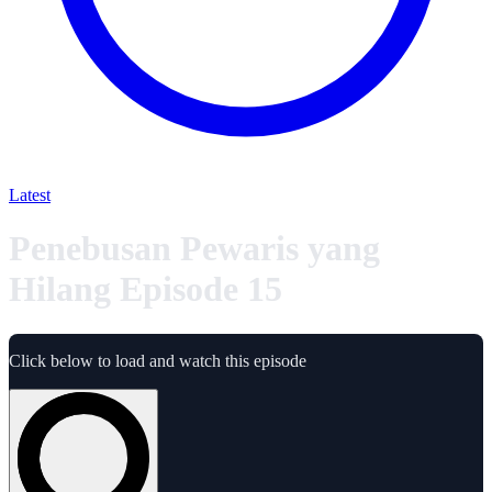
Latest
Penebusan Pewaris yang
Hilang Episode 15
Click below to load and watch this episode