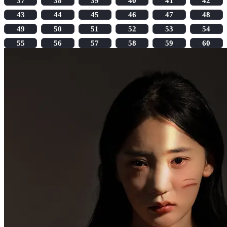
37
38
39
40
41
42
43
44
45
46
47
48
49
50
51
52
53
54
55
56
57
58
59
60