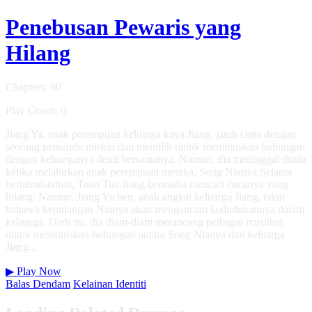
Penebusan Pewaris yang
Hilang
Chapters: 60
Play Count: 0
Jiang Ya, anak perempuan keluarga kaya Jiang, jatuh cinta dengan
seorang pemandu miskin dan memilih untuk memutuskan hubungan
dengan keluarganya demi bersamanya. Namun, dia meninggal dunia
ketika melahirkan anak perempuan mereka, Song Nianya.Selama
bertahun-tahun, Tuan Tua Jiang berusaha mencari cucunya yang
hilang. Namun, Jiang Yichen, anak angkat keluarga Jiang, takut
bahawa kepulangan Nianya akan mengancam kedudukannya dalam
keluarga. Oleh itu, dia diam-diam merancang pelbagai muslihat
untuk memutuskan hubungan antara Song Nianya dan keluarga
Jiang...
▶
Play Now
Balas Dendam
Kelainan Identiti