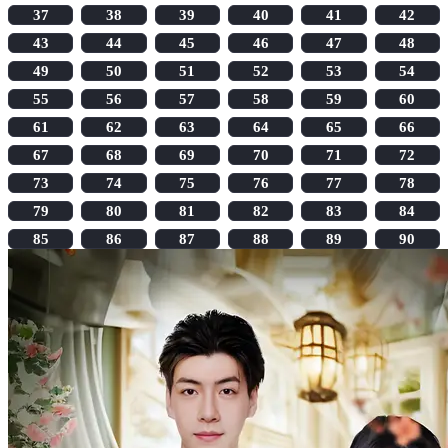
37
38
39
40
41
42
43
44
45
46
47
48
49
50
51
52
53
54
55
56
57
58
59
60
61
62
63
64
65
66
67
68
69
70
71
72
73
74
75
76
77
78
79
80
81
82
83
84
85
86
87
88
89
90