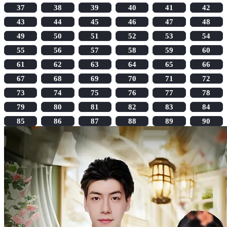
37
38
39
40
41
42
43
44
45
46
47
48
49
50
51
52
53
54
55
56
57
58
59
60
61
62
63
64
65
66
67
68
69
70
71
72
73
74
75
76
77
78
79
80
81
82
83
84
85
86
87
88
89
90