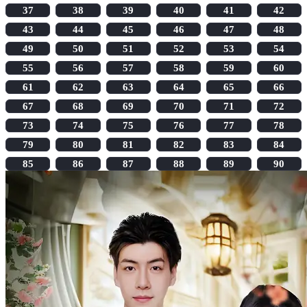
37
38
39
40
41
42
43
44
45
46
47
48
49
50
51
52
53
54
55
56
57
58
59
60
61
62
63
64
65
66
67
68
69
70
71
72
73
74
75
76
77
78
79
80
81
82
83
84
85
86
87
88
89
90