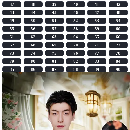
37
38
39
40
41
42
43
44
45
46
47
48
49
50
51
52
53
54
55
56
57
58
59
60
61
62
63
64
65
66
67
68
69
70
71
72
73
74
75
76
77
78
79
80
81
82
83
84
85
86
87
88
89
90