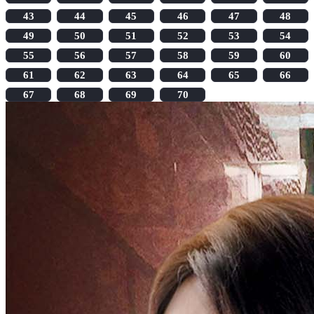
43
44
45
46
47
48
49
50
51
52
53
54
55
56
57
58
59
60
61
62
63
64
65
66
67
68
69
70