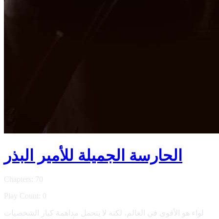
الحارسة الجميلة للأمير البذر
Chapters: 70
Play Count: 0
لواء هو الأقوى في العالم، لكنه لا يتحمل مداهمة كبار الشخصيات