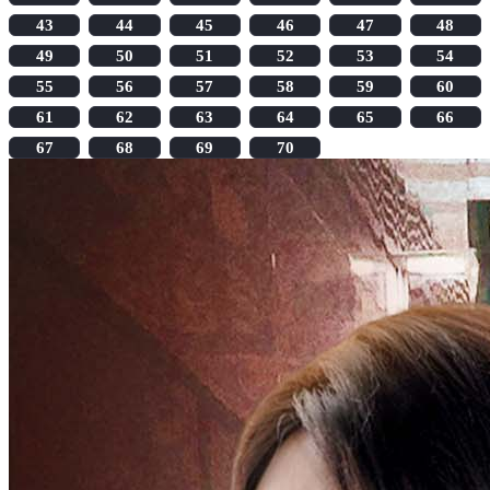
43
44
45
46
47
48
49
50
51
52
53
54
55
56
57
58
59
60
61
62
63
64
65
66
67
68
69
70