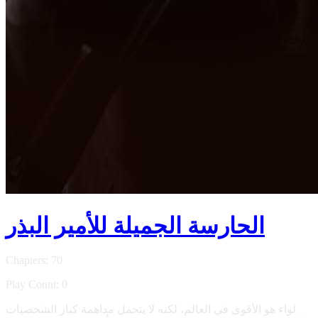
الحارسة الجميلة للأمير البذر
Chapters: 70
Play Count: 0
لواء هو الأقوى في العالم، لكنه لا يتحمل مداهمة كبار الشخصيات